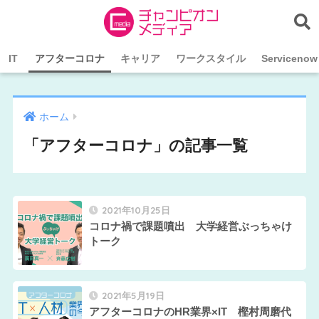
IT
アフターコロナ
キャリア
ワークスタイル
Servicenow
ホーム
「アフターコロナ」の記事一覧
2021年10月25日
コロナ禍で課題噴出 大学経営ぶっちゃけ
トーク
2021年5月19日
アフターコロナのHR業界×IT 樫村周磨代