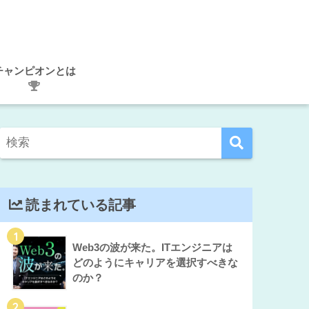
チャンピオンとは
読まれている記事
1
Web3の波が来た。ITエンジニアは
どのようにキャリアを選択すべきな
のか？
2