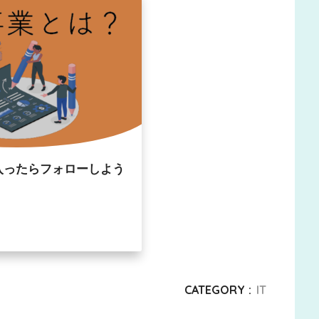
入ったらフォローしよう
CATEGORY :
IT