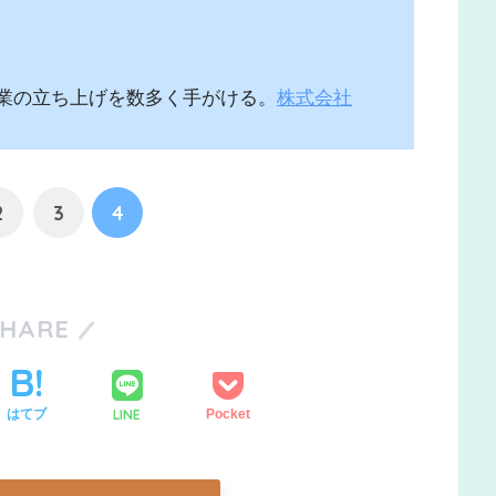
事業の立ち上げを数多く手がける。
株式会社
者。
2
3
4
SHARE
LINE
はてブ
Pocket