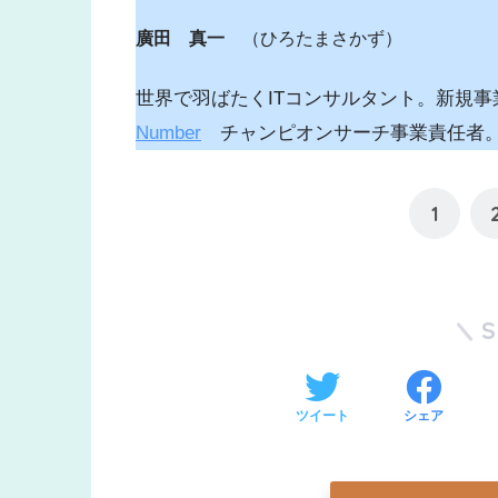
廣田 真一
（ひろたまさかず）
世界で羽ばたくITコンサルタント。新規
Number
チャンピオンサーチ事業責任
1
ツイート
シェア