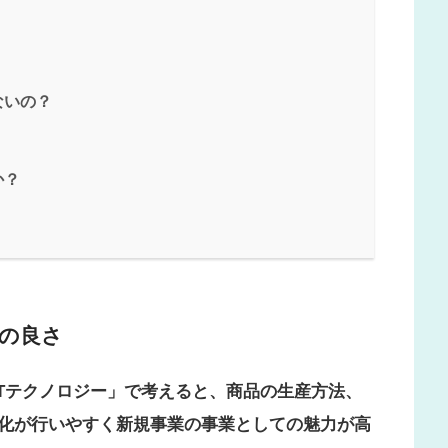
ないの？
か？
性の良さ
ITテクノロジー」で考えると、商品の生産方法、
化が行いやすく新規事業の事業としての魅力が高